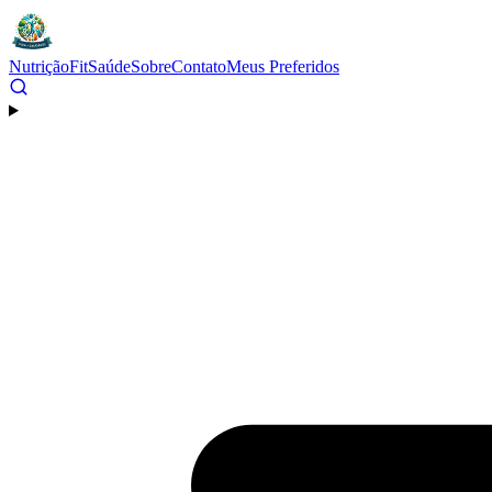
Nutrição
Fit
Saúde
Sobre
Contato
Meus Preferidos