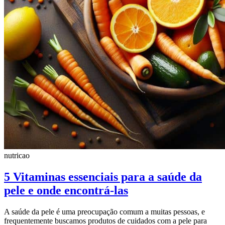
nutricao
5 Vitaminas essenciais para a saúde da
pele e onde encontrá-las
A saúde da pele é uma preocupação comum a muitas pessoas, e
frequentemente buscamos produtos de cuidados com a pele para