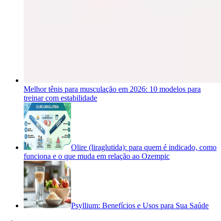
Melhor tênis para musculação em 2026: 10 modelos para
treinar com estabilidade
Olire (liraglutida): para quem é indicado, como
funciona e o que muda em relação ao Ozempic
Psyllium: Benefícios e Usos para Sua Saúde