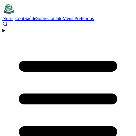
Nutrição
Fit
Saúde
Sobre
Contato
Meus Preferidos