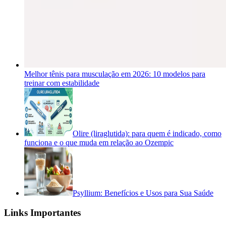
Melhor tênis para musculação em 2026: 10 modelos para
treinar com estabilidade
Olire (liraglutida): para quem é indicado, como
funciona e o que muda em relação ao Ozempic
Psyllium: Benefícios e Usos para Sua Saúde
Links Importantes