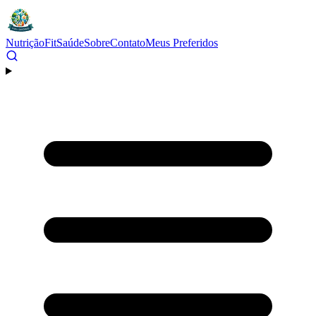
Nutrição
Fit
Saúde
Sobre
Contato
Meus Preferidos